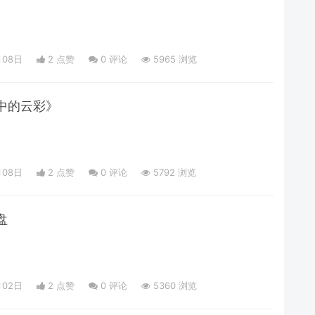
月08日
2 点赞
0
评论
5965 浏览
中的云彩》
月08日
2 点赞
0
评论
5792 浏览
盘
月02日
2 点赞
0
评论
5360 浏览