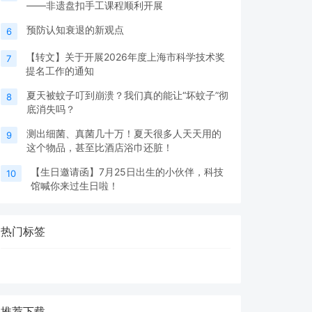
——非遗盘扣手工课程顺利开展
预防认知衰退的新观点
6
【转文】关于开展2026年度上海市科学技术奖
7
提名工作的通知
夏天被蚊子叮到崩溃？我们真的能让“坏蚊子”彻
8
底消失吗？
测出细菌、真菌几十万！夏天很多人天天用的
9
这个物品，甚至比酒店浴巾还脏！
【生日邀请函】7月25日出生的小伙伴，科技
10
馆喊你来过生日啦！
热门标签
推荐下载