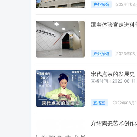
户外探馆
2024年08
跟着体验官走进科
户外探馆
2023年08
宋代点茶的发展史
直播时间：2022-08-11 1
直播室
2022年08月
介绍陶瓷艺术创作