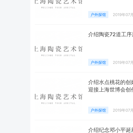
户外探馆
2019年07
介绍陶瓷72道工序
户外探馆
2019年07
介绍水点桃花的创
迎接上海世博会创
户外探馆
2019年07
介绍纪念邓小平诞辰