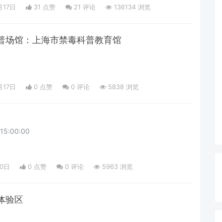
月17日
31 点赞
21
评论
136134 浏览
普场馆：上海市禁毒科普教育馆
月17日
0 点赞
0
评论
5838 浏览
5:00:00
10日
0 点赞
0
评论
5963 浏览
体验区