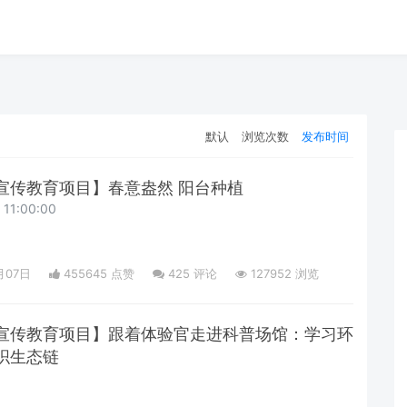
默认
浏览次数
发布时间
宣传教育项目】春意盎然 阳台种植
1:00:00
月07日
455645 点赞
425
评论
127952 浏览
宣传教育项目】跟着体验官走进科普场馆：学习环
织生态链