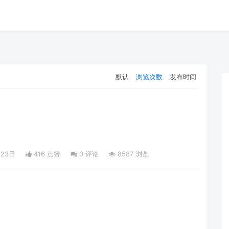
默认
浏览次数
发布时间
月23日
416 点赞
0
评论
8587 浏览