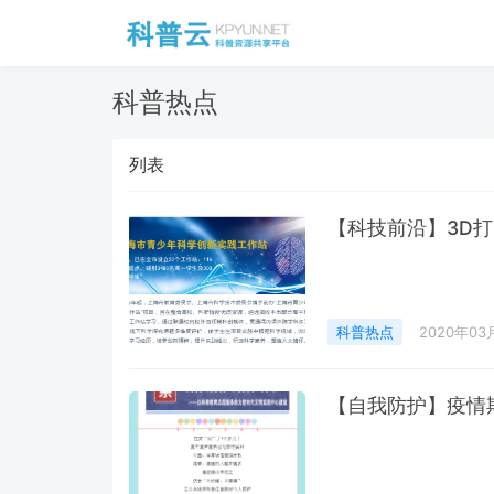
科普热点
列表
【科技前沿】3D
科普热点
2020年03
【自我防护】疫情