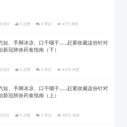
月18日
0 点赞
0
评论
4171 浏览
气短、手脚冰凉、口干咽干……赶紧收藏这份针对
治新冠肺炎药食指南（下）
月16日
0 点赞
0
评论
4476 浏览
气短、手脚冰凉、口干咽干……赶紧收藏这份针对
治新冠肺炎药食指南（上）
月15日
0 点赞
0
评论
3932 浏览