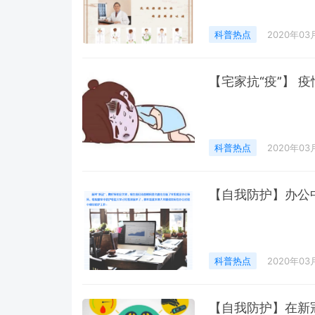
科普热点
2020年03
【宅家抗“疫”】 
科普热点
2020年03
【自我防护】办公
科普热点
2020年03
【自我防护】在新