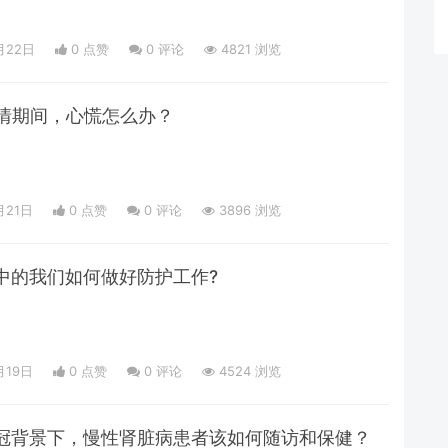
月22日
0 点赞
0
评论
4821 浏览
疫情期间，心慌怎么办？
月21日
0 点赞
0
评论
3896 浏览
中的我们如何做好防护工作?
月19日
0 点赞
0
评论
4524 浏览
冠背景下，慢性肾脏病患者该如何随访和保健？