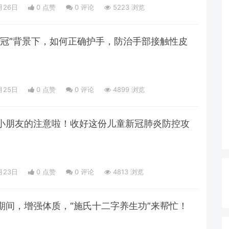
月26日
0 点赞
0
评论
5223 浏览
新冠”背景下，如何正确护手，防治手部接触性皮
月25日
0 点赞
0
评论
4899 浏览
小朋友的注意啦！收好这份儿童新冠肺炎防控攻
月23日
0 点赞
0
评论
4813 浏览
期间，增强体质，“施氏十二字养生功”来帮忙！