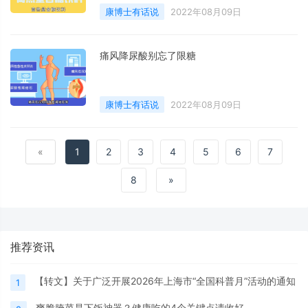
康博士有话说
2022年08月09日
痛风降尿酸别忘了限糖
康博士有话说
2022年08月09日
«
1
2
3
4
5
6
7
8
»
推荐资讯
【转文】关于广泛开展2026年上海市“全国科普月”活动的通知
1
爽脆腌菜是下饭神器？健康吃的4个关键点请收好