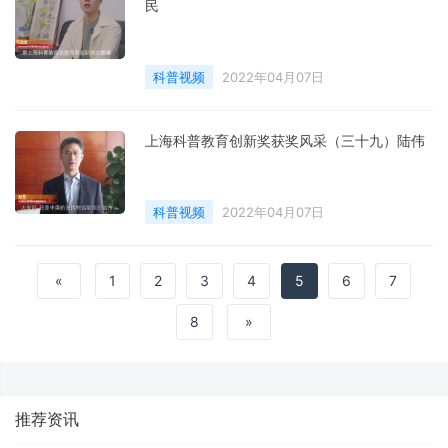
民
科普视频
2022年04月07日
上海科普教育创新奖获奖风采（三十九）陆伟
科普视频
2022年04月07日
«
1
2
3
4
5
6
7
8
»
推荐资讯