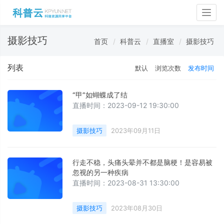
Togg
navig
摄影技巧
首页
科普云
直播室
摄影技巧
列表
默认
浏览次数
发布时间
“甲”如蝴蝶成了结
直播时间：2023-09-12 19:30:00
摄影技巧
2023年09月11日
行走不稳，头痛头晕并不都是脑梗！是容易被
忽视的另一种疾病
直播时间：2023-08-31 13:30:00
摄影技巧
2023年08月30日