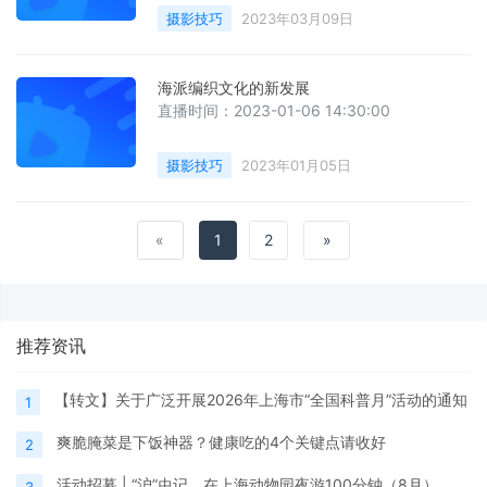
摄影技巧
2023年03月09日
海派编织文化的新发展
直播时间：2023-01-06 14:30:00
摄影技巧
2023年01月05日
«
1
2
»
推荐资讯
【转文】关于广泛开展2026年上海市“全国科普月”活动的通知
1
爽脆腌菜是下饭神器？健康吃的4个关键点请收好
2
活动招募 | “沪”虫记，在上海动物园夜游100分钟（8月）