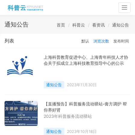
Togg
navig
通知公告
首页
科普云
看资讯
通知公告
列表
默认
浏览次数
发布时间
上海科普教育促进中心、上海青年科技人才协
会关于拟成立上海科技教育指导中心的公示
通知公告
2023年11月30日
【直播预告】科普服务流动驿站-膏方调护 帮
你养好肾
2023年科普服务流动驿站
通知公告
2023年10月18日