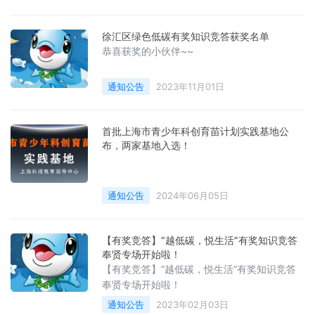
徐汇区绿色低碳有奖知识竞答获奖名单
恭喜获奖的小伙伴~~
通知公告
2023年11月01日
首批上海市青少年科创育苗计划实践基地公
布，两家基地入选！
通知公告
2024年06月05日
【有奖竞答】“越低碳，悦生活”有奖知识竞答
奉贤专场开始啦！
【有奖竞答】“越低碳，悦生活”有奖知识竞答
奉贤专场开始啦！
通知公告
2023年02月03日