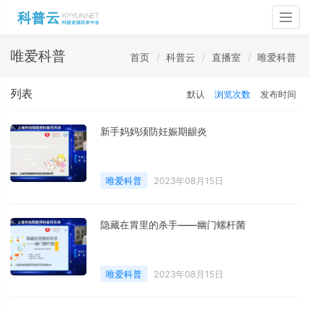
Togg
navig
唯爱科普
首页
科普云
直播室
唯爱科普
列表
默认
浏览次数
发布时间
新手妈妈须防妊娠期龈炎
唯爱科普
2023年08月15日
隐藏在胃里的杀手——幽门螺杆菌
唯爱科普
2023年08月15日