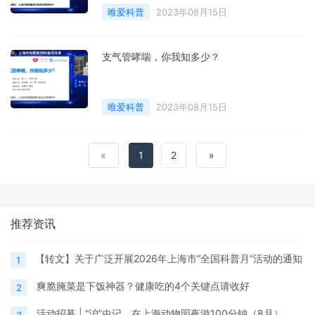
唯爱科普
2023年08月15日
支气管哮喘，你我知多少？
唯爱科普
2023年08月15日
«
1
2
»
推荐资讯
【转文】关于广泛开展2026年上海市“全国科普月”活动的通知
1
爽脆腌菜是下饭神器？健康吃的4个关键点请收好
2
活动招募 | “沪”虫记，在上海动物园夜游100分钟（8月）