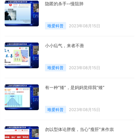
隐匿的杀手--慢阻肺
唯爱科普
2023年08月15日
小小疝气，来者不善
唯爱科普
2023年08月15日
有一种“矮”，是妈妈觉得我“矮”
唯爱科普
2023年08月15日
勿以型体论胖瘦，当心“瘦肝”来作祟