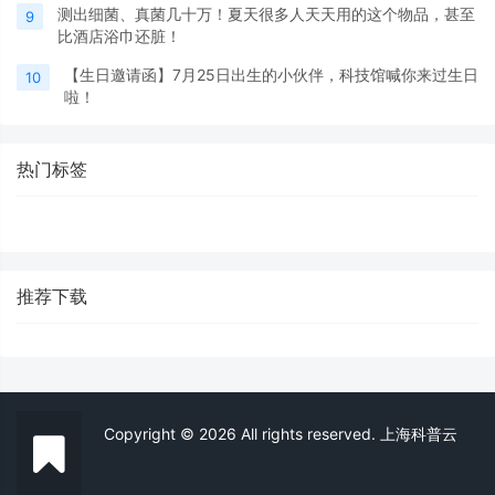
测出细菌、真菌几十万！夏天很多人天天用的这个物品，甚至
9
比酒店浴巾还脏！
【生日邀请函】7月25日出生的小伙伴，科技馆喊你来过生日
10
啦！
热门标签
推荐下载
Copyright © 2026 All rights reserved. 上海科普云