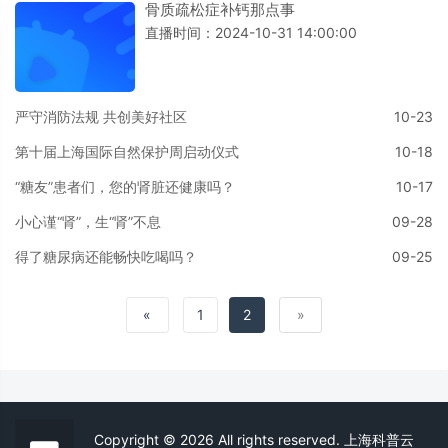
骨质疏松症补钙那点事
直播时间：2024-10-31 14:00:00
严守消防法规 共创美好社区
10-23
第十届上海国际自然保护周启动仪式
10-18
“糖友”患者们，您的肾脏还健康吗？
10-17
小心谨“肾”，生“肾”不息
09-28
得了糖尿病还能畅快吃喝吗？
09-25
«
1
2
»
Copyright © 2026 All rights reserved. 上海科普云