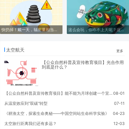
快扔掉！戴一天，辐射量相当于拍 117 次胸片
这么会玩，你咋不上天呢？这就上给你看！
太空航天
更多
【公众自然科普及宣传教育项目】光合作用
到底是什么？
【公众自然科普及宣传教育项目】能不能为月球创建一个宜居的大气层？
08-01
从温室效应到“双碳“转型
07-11
《耕渔太空，探索生命奥秘——中国空间站生命科学实验》
04-23
太空旅行距离我们还有多远？
12-03