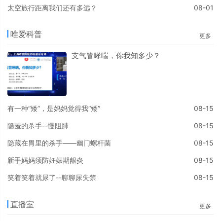
太空旅行距离我们还有多远？
08-01
唯爱科普
更多
支气管哮喘，你我知多少？
有一种“矮”，是妈妈觉得我“矮”
08-15
隐匿的杀手--慢阻肺
08-15
隐藏在胃里的杀手——幽门螺杆菌
08-15
新手妈妈须防妊娠期龈炎
08-15
笑着笑着就尿了--聊聊尿失禁
08-15
直播室
更多