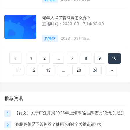
老年人得了肾衰竭怎么办？
直播时间：2023-03-17 14:00:00
直播室
2023年03月16日
«
1
2
...
7
8
9
10
11
12
13
...
23
24
»
推荐资讯
【转文】关于广泛开展2026年上海市“全国科普月”活动的通知
1
爽脆腌菜是下饭神器？健康吃的4个关键点请收好
2