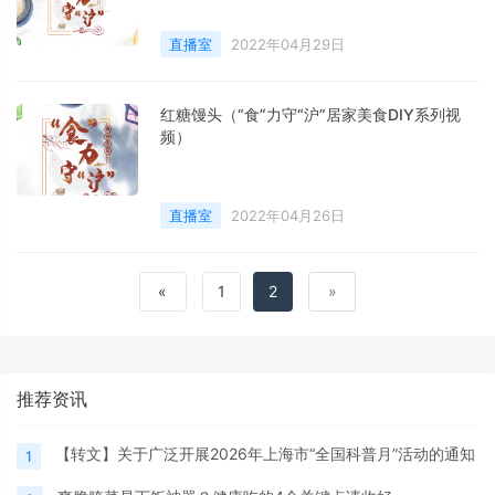
及减肥的人，赶紧学起来~
直播室
2022年04月29日
红糖馒头（“食”力守“沪”居家美食DIY系列视
频）
直播室
2022年04月26日
«
1
2
»
推荐资讯
【转文】关于广泛开展2026年上海市“全国科普月”活动的通知
1