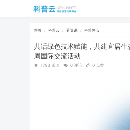
首页
科普云
看资讯
科普热点
共话绿色技术赋能，共建宜居生
周国际交流活动
1793 阅读
0 评论
0 点赞