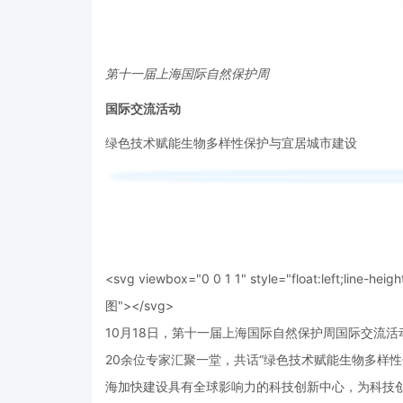
第十一届上海国际自然保护周
国际交流活动
绿色技术赋能生物多样性保护与宜居城市建设
<svg viewbox="0 0 1 1" style="float:left;line-heigh
图"></svg>
10月18日，第十一届上海国际自然保护周国际交流
20余位专家汇聚一堂，共话“绿色技术赋能生物多样
海加快建设具有全球影响力的科技创新中心，为科技