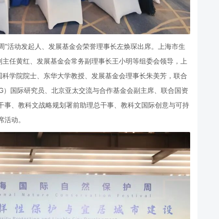
周”活动发起人、发展基金会荣誉理事长左焕琛出席。上海市生
副主任黄红、发展基金会常务副理事长王小明等组委会领导，上
国科学院院士、东华大学教授、发展基金会理事长朱美芳，联合
G）国际研究员、北京亚太交流与合作基金会副主席、联合国资
总干事、教科文战略规划署前助理总干事、教科文国际创意与可持
席活动。