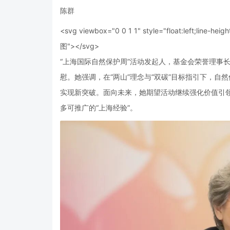
陈群
<svg viewbox="0 0 1 1" style="float:left;line-heigh
图"></svg>
“上海国际自然保护周”活动发起人，基金会荣誉理事
慰。她强调，在“两山”理念与“双碳”目标指引下，
实现新突破。面向未来，她期望活动继续强化价值引
多可推广的“上海经验”。