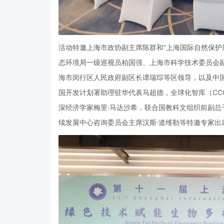
活动特邀上海市政协副主席陈群和“上海国际自然保护
态环境局一级巡视员柏国强、上海市科学技术委员会
海市闵行区人民政府副区长谭瑞琮等区领导，以及中
国开发计划署助理驻华代表马超德，全球化智库（CC
深经济学家梅里·马达沙希，联合国教科文组织前副
续发展中心咨询委员会主席汉斯·道维勒等特邀专家出