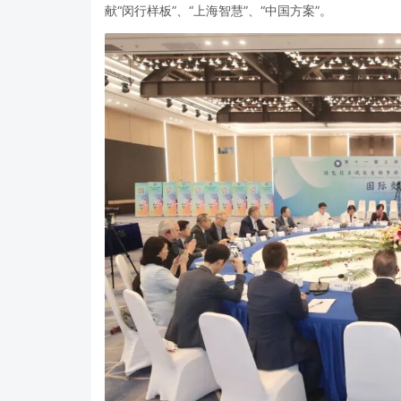
献“闵行样板”、“上海智慧”、“中国方案”。