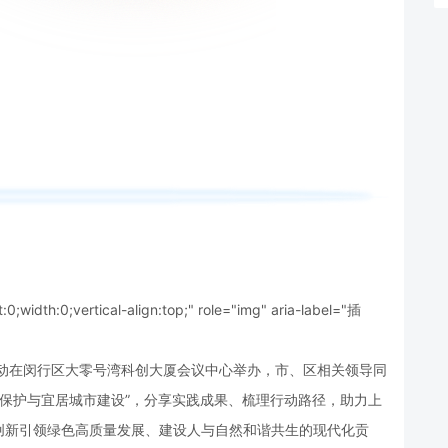
t:0;width:0;vertical-align:top;" role="img" aria-label="插
活动在闵行区大零号湾科创大厦会议中心举办，市、区相关领导同
性保护与宜居城市建设”，分享实践成果、梳理行动路径，助力上
创新引领绿色高质量发展、建设人与自然和谐共生的现代化贡