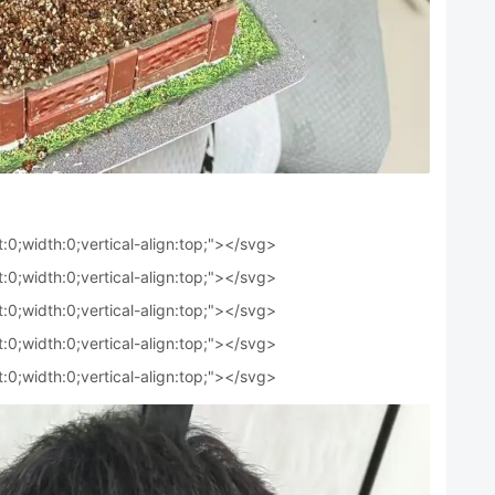
t:0;width:0;vertical-align:top;"></svg>
t:0;width:0;vertical-align:top;"></svg>
t:0;width:0;vertical-align:top;"></svg>
t:0;width:0;vertical-align:top;"></svg>
t:0;width:0;vertical-align:top;"></svg>