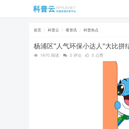
首页
科普云
看资讯
科普热点
杨浦区“人气环保小达人”大比拼
1470 阅读
0 评论
0 点赞