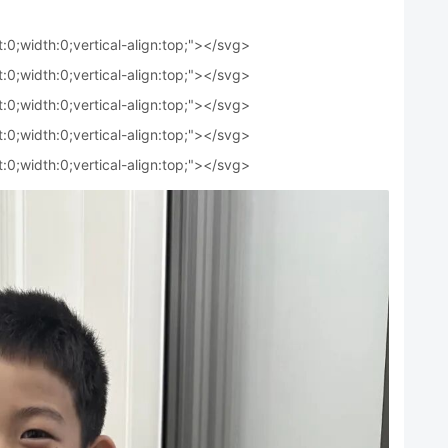
t:0;width:0;vertical-align:top;"></svg>
t:0;width:0;vertical-align:top;"></svg>
t:0;width:0;vertical-align:top;"></svg>
t:0;width:0;vertical-align:top;"></svg>
t:0;width:0;vertical-align:top;"></svg>