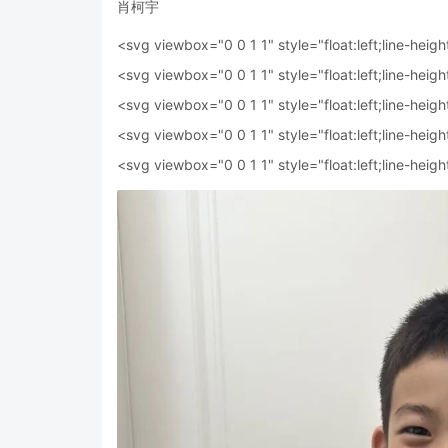
肖柯宇
<svg viewbox="0 0 1 1" style="float:left;line-heigh
<svg viewbox="0 0 1 1" style="float:left;line-heigh
<svg viewbox="0 0 1 1" style="float:left;line-heigh
<svg viewbox="0 0 1 1" style="float:left;line-heigh
<svg viewbox="0 0 1 1" style="float:left;line-heigh