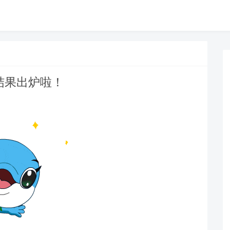
结果出炉啦！