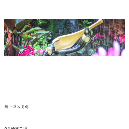
向下继续浏览
04.峰林兰境
：