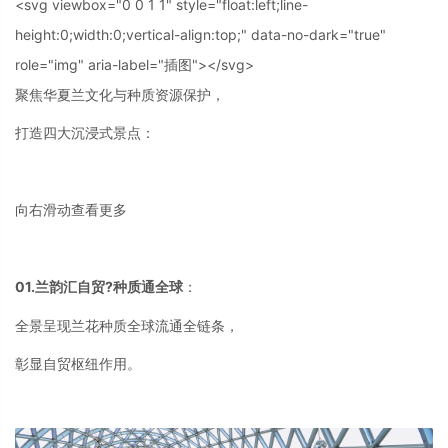
<svg viewbox="0 0 1 1" style="float:left;line-
height:0;width:0;vertical-align:top;" data-no-dark="true"
role="img" aria-label="插图"></svg>
聚焦华夏兰文化与种质资源保护，
打造四大沉浸式景点：
向右滑动查看更多
01.兰韵汇自贸?种质通全球
：
全景呈现兰花种质全球流通全链条，
彰显自贸枢纽作用。