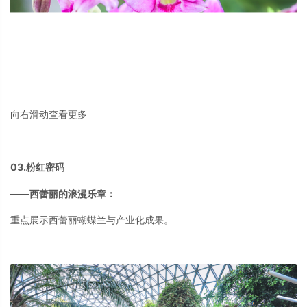
向右滑动查看更多
03.粉红密码
——西蕾丽的浪漫乐章：
重点展示西蕾丽蝴蝶兰与产业化成果。