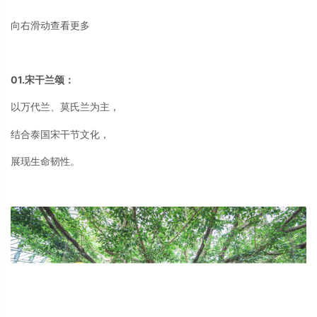
向右滑动查看更多
01.宋干兰颂：
以万代兰、莫氏兰为主，
结合泰国宋干节文化，
展现生命韧性。