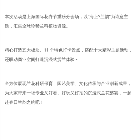
本次活动是上海国际花卉节重磅分会场，以“海上?兰韵”为诗意主
题，汇集全球珍稀兰科植物资源。
精心打造五大板块、11 个特色打卡景点，搭配十大精彩主题活动，
还联动商业空间打造沉浸式赏兰体验～
全方位展现兰花科研保育、园艺美学、文化传承与产业创新成果，
为大家带来一场专业又好看、好玩又好拍的沉浸式兰花盛宴，一起
赴春日兰韵之约吧！