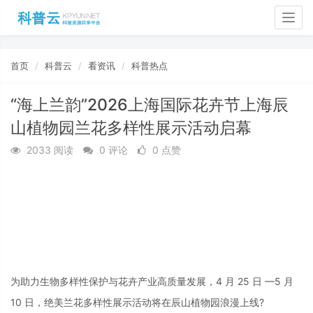
Togg
navig
首页
科普云
看资讯
科普热点
“海上兰韵”2026上海国际花卉节上海辰
山植物园兰花多样性展示活动启幕
2033 阅读
0 评论
0 点赞
为助力生物多样性保护与花卉产业高质量发展，
4 月 25 日 —5 月
10 日，绝美兰花多样性展示活动将在辰山植物园浪漫上线?