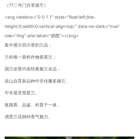
（??二号门共享展厅）
<svg viewbox="0 0 1 1" style="float:left;line-
height:0;width:0;vertical-align:top;" data-no-dark="true"
role="img" aria-label="插图"></svg>
集中展示四大香韵兰品：
兰科唯一香料作物香荚兰；
国兰浓香代表经典蕙兰名品；
辰山自育新品种中非传馨多穗兰、
中非基音彗星兰。
集闻香、品鉴、科普于一体，
感受兰花独特香气魅力。