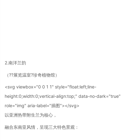
2.南洋兰韵
（??展览温室?珍奇植物馆）
<svg viewbox="0 0 1 1" style="float:left;line-
height:0;width:0;vertical-align:top;" data-no-dark="true"
role="img" aria-label="插图"></svg>
以亚洲热带附生兰为核心，
融合东南亚风情，呈现三大特色景观：