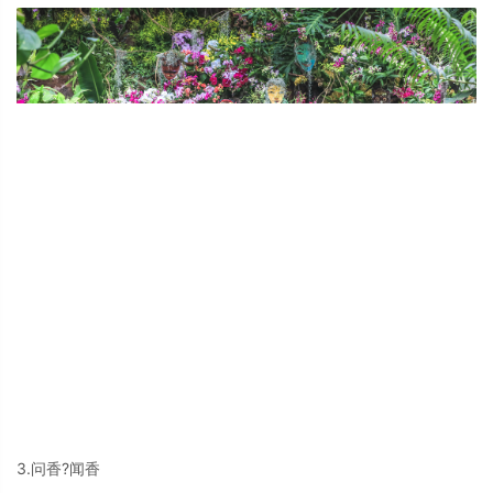
3.问香?闻香