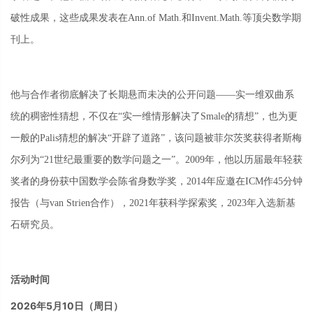
破性成果，这些成果发表在
Ann.of Math.和Invent.Math.等顶尖数学期
刊上。
他与合作者彻底解决了长期悬而未决的公开问题
——实一维双曲系
统的稠密性猜想，不仅在“实一维情形解决了Smale的猜想”，也为更
一般的Palis猜想的解决“开辟了道路”，该问题被菲尔茨奖获得者斯梅
尔列为“21世纪最重要的数学问题之一”。2009年，他以历届最年轻获
奖者的身份获中国数学会陈省身数学奖，2014年应邀在ICM作45分钟
报告（与van Strien合作），2021年获科学探索奖，2023年入选新基
石研究员。
活动时间
2026年5月10日（周日）