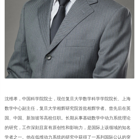
沈维孝，中国科学院院士，现任复旦大学数学科学学院院长、上海
数学中心副主任，复旦大学相辉研究院首批相辉学者。曾先后在英
国、中国、新加坡等高校任职。长期从事基础数学中动力系统理论
的研究，工作深刻且富有原创性和影响力，是国际上该领域的知名
学者之一。他在低维动力系统的研究中获得了一系列国际公认的突