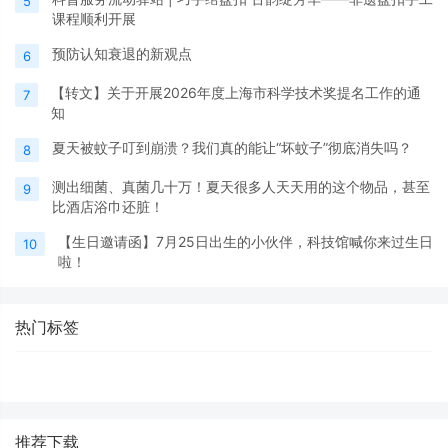
5
课程顺利开展
预防认知衰退的新观点
6
【转文】关于开展2026年度上海市科学技术奖提名工作的通
7
知
夏天被蚊子叮到崩溃？我们真的能让“坏蚊子”彻底消失吗？
8
测出细菌、真菌几十万！夏天很多人天天用的这个物品，甚至
9
比酒店浴巾还脏！
【生日邀请函】7月25日出生的小伙伴，科技馆喊你来过生日
10
啦！
热门标签
推荐下载