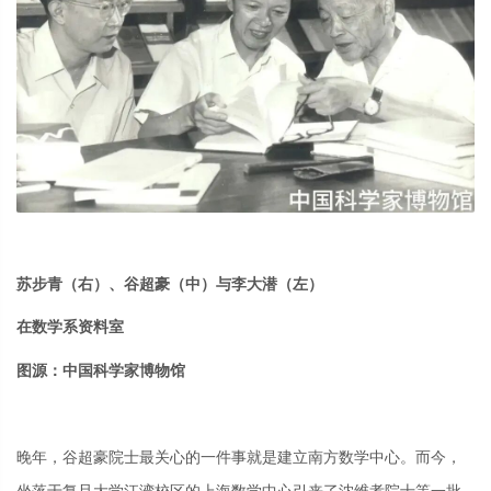
苏步青（右）、谷超豪
（中）
与李大潜
（左）
在数学系资料室
图源：中国科学家博物馆
晚年，
谷超豪院士最关心的一件事就是
建立
南方
数学中心。
而今
，