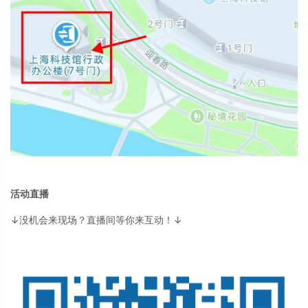
活动直播
↓没机会来现场？直播间等你来互动！↓