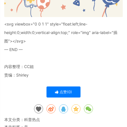
<svg viewbox="0 0 1 1" style="float:left;line-
height:0;width:0;vertical-align:top;" role="img" aria-label="插
图"></svg>
— END —
内容整理：CC姐
责编：Shirley
点赞(
0
)
本文分类：
科普热点
本文标签：无