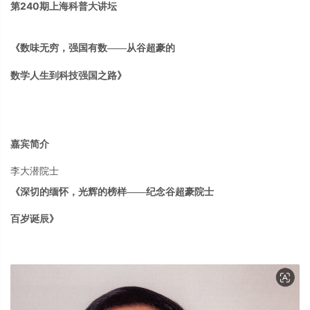
第240期上海科普大讲坛
《数味无穷，强国有数
——从谷超豪的
数学人生到科技强国之路》
嘉宾简介
李大潜院士
《
深切的缅怀，光辉的榜样
——纪念谷超豪院士
百岁诞辰
》