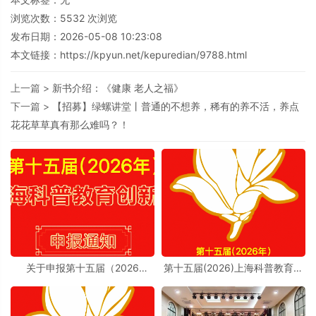
浏览次数：
5532
次浏览
发布日期：2026-05-08 10:23:08
本文链接：
https://kpyun.net/kepuredian/9788.html
上一篇 >
新书介绍：《健康 老人之福》
下一篇 >
【招募】绿螺讲堂丨普通的不想养，稀有的养不活，养点
花花草草真有那么难吗？！
关于申报第十五届（2026
第十五届(2026)上海科普教育创
年）“上海科普教育创新奖”的通
新奖奖励办法实施细则
知