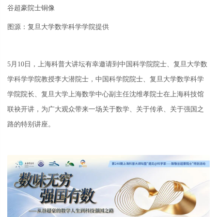
谷超豪院士铜像
图源：复旦大学数学科学学院提供
5月10日，上海科普大讲坛有幸邀请到
中国科学院院士、复旦大学数
学科学学院教授
李大潜院士
，
中国科学院院士、复旦大学数学科学
学院院长、复旦大学上海数学中心副主任
沈维孝院士
在上海科技馆
联袂
开讲
，
为广大观众
带来一场关于数学、关于传承、关于强国之
路的特别讲座。