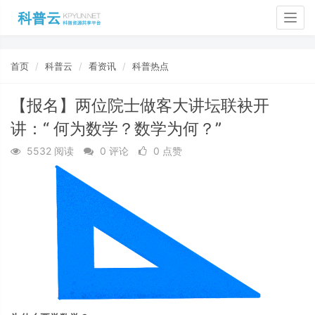
Togg
navig
首页
科普云
看资讯
科普热点
【报名】两位院士做客大讲坛联袂开
讲：“ 何为数学？数学为何？”
5532 阅读
0 评论
0 点赞