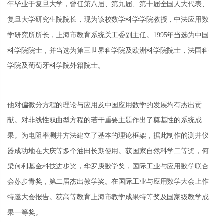
年毕业于复旦大学，曾任第八届、第九届、第十届全国人大代表、
复旦大学研究生院院长，现为该校数学科学学院教授，中法应用数
学研究所所长，上海市教育系统关工委副主任。1995年当选为中国
科学院院士，并当选为第三世界科学院及欧洲科学院院士，法国科
学院及葡萄牙科学院外籍院士。
他对偏微分方程的理论与应用及中国应用数学的发展均有杰出贡
献。对非线性双曲型方程的若干重要主题作出了奠基性的系统成
果。为电阻率测井方法建立了基本的理论框架，据此制作的测井仪
器成功地在大庆等多个油田长期使用。获国家自然科学二等奖，何
梁何利基金科技进步奖，华罗庚数学奖，国际工业与应用数学联合
会苏步青奖，第二届杰出教学奖。在国际工业与应用数学大会上作
特邀大会报告。获高等教育上海市教学成果特等奖及国家级教学成
果一等奖。