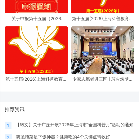
关于申报第十五届（2026
第十五届(2026)上海科普教育创
年）“上海科普教育创新奖”的通
新奖奖励办法实施细则
知
第十五届(2026)上海科普教育创
专家志愿者进三区 | 芯火筑梦进
新奖奖励办法
校园，前沿芯片科普点亮少年科
学理想
推荐资讯
【转文】关于广泛开展2026年上海市“全国科普月”活动的通知
1
爽脆腌菜是下饭神器？健康吃的4个关键点请收好
2