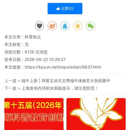
点赞(
0
)
本文分类：
科普热点
本文标签：无
浏览次数：
6126
次浏览
发布日期：2026-06-22 10:29:27
本文链接：
https://kpyun.net/kepuredian/9837.html
上一篇 >
端午上新 | 球幕互动天文秀端午体验官火热招募中
下一篇 >
上海发布内涝积水风险提示，请注意防范！