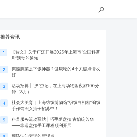
推荐资讯
【转文】关于广泛开展2026年上海市“全国科普
1
月”活动的通知
爽脆腌菜是下饭神器？健康吃的4个关键点请收
2
好
活动招募 | “沪”虫记，在上海动物园夜游100分
3
钟（8月）
社会大美育｜上海纺织博物馆“织织白相相”编织
4
手作铺织女搭子招募中！
科普服务流动驿站 | 巧手绾盘扣 古韵绽芳华
5
——非遗盘扣手工课程顺利开展
预防认知衰退的新观点
6