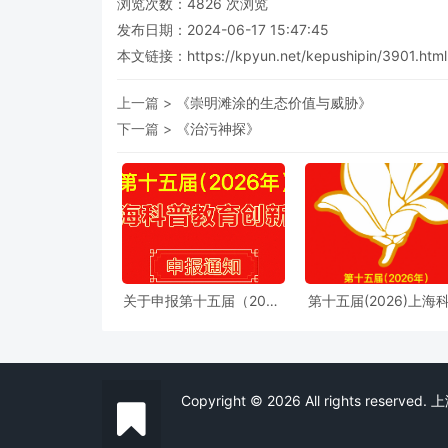
浏览次数：
4826
次浏览
发布日期：2024-06-17 15:47:45
本文链接：
https://kpyun.net/kepushipin/3901.html
上一篇 >
《崇明滩涂的生态价值与威胁》
下一篇 >
《治污神探》
关于申报第十五届（2026
第十五届(2026)上海
年）“上海科普教育创新
教育创新奖奖励办法
奖”的通知
细则
Copyright © 2026 All rights reserve