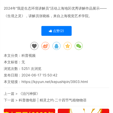
2024年“我是生态环境讲解员”活动上海地区优秀讲解作品展示——
《生境之灵》，讲解员张晓栋，来自上海视觉艺术学院。
点赞(
2
)
本文分类：
科普视频
本文标签：无
浏览次数：
5251
次浏览
发布日期：2024-06-17 15:50:42
本文链接：
https://kpyun.net/kepushipin/3903.html
上一篇 >
《治污神探》
下一篇 >
科普微电影 | 精灵之约·二十四节气植物物语