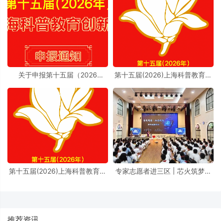
关于申报第十五届（2026
第十五届(2026)上海科普教育创
年）“上海科普教育创新奖”的通
新奖奖励办法实施细则
知
第十五届(2026)上海科普教育创
专家志愿者进三区 | 芯火筑梦进
新奖奖励办法
校园，前沿芯片科普点亮少年科
学理想
推荐资讯