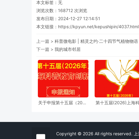
本文标签：无
浏览次数：
168712
次浏览
发布日期：2024-12-27 12:14:51
本文链接：
https://kpyun.net/kepushipin/4037.html
上一篇 >
科普微电影 | 精灵之约·二十四节气植物物语
下一篇 >
我的城市邻居
关于申报第十五届（2026
第十五届(2026)上海
年）“上海科普教育创新
教育创新奖奖励办法
奖”的通知
细则
Copyright © 2026 All rights reserve