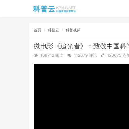
首页
科普云
科普视频
微电影《追光者》：致敬中国科
168712 阅读
112679 评论
120675 点