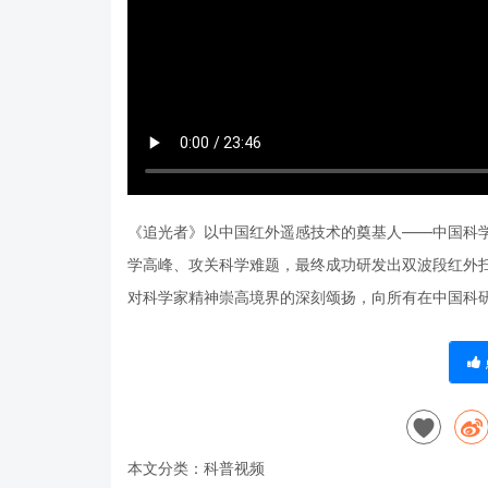
《追光者》以中国红外遥感技术的奠基人——中国科
学高峰、攻关科学难题，最终成功研发出双波段红外
对科学家精神崇高境界的深刻颂扬，向所有在中国科
本文分类：
科普视频