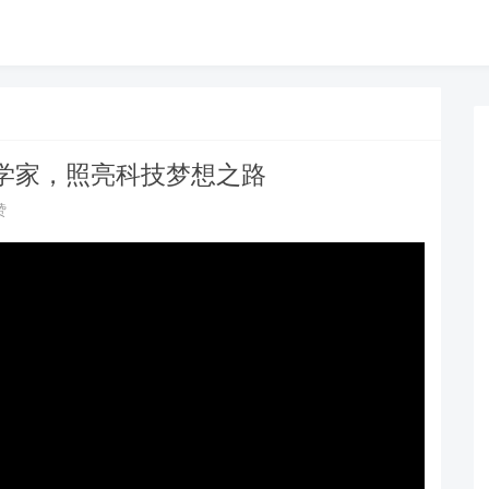
学家，照亮科技梦想之路
赞