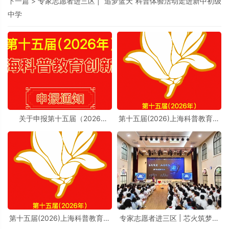
下一篇 >
专家志愿者进三区 | “追梦蓝天”科普体验活动走进新中初级
中学
关于申报第十五届（2026
第十五届(2026)上海科普教育创
年）“上海科普教育创新奖”的通
新奖奖励办法实施细则
知
第十五届(2026)上海科普教育创
专家志愿者进三区 | 芯火筑梦进
新奖奖励办法
校园，前沿芯片科普点亮少年科