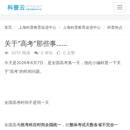
Togg
navig
首页
上海科普教育促进中心
上海科普教育促进中心
科普热点
关于“高考”那些事……
3015 阅读
0 评论
0 点赞
今天是2026年6月7日，是全国高考第一天，借此小编科普一下关
于“高考”的时间问题。
全国高考时间不是同一天
全国高考
统考
科目
时间全国统一
，但
整体
考试天数各省不完全一