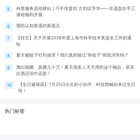
科普服务流动驿站 | 巧手绾盘扣 古韵绽芳华——非遗盘扣手工
5
课程顺利开展
预防认知衰退的新观点
6
【转文】关于开展2026年度上海市科学技术奖提名工作的通
7
知
夏天被蚊子叮到崩溃？我们真的能让“坏蚊子”彻底消失吗？
8
测出细菌、真菌几十万！夏天很多人天天用的这个物品，甚至
9
比酒店浴巾还脏！
【生日邀请函】7月25日出生的小伙伴，科技馆喊你来过生日
10
啦！
热门标签