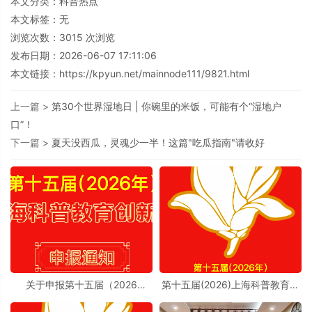
本文分类：
科普热点
本文标签：无
浏览次数：
3015
次浏览
发布日期：2026-06-07 17:11:06
本文链接：
https://kpyun.net/mainnode111/9821.html
上一篇 >
第30个世界湿地日 | 你碗里的米饭，可能有个“湿地户
口”！
下一篇 >
夏天没西瓜，灵魂少一半！这篇"吃瓜指南"请收好
关于申报第十五届（2026
第十五届(2026)上海科普教育创
年）“上海科普教育创新奖”的通
新奖奖励办法实施细则
知