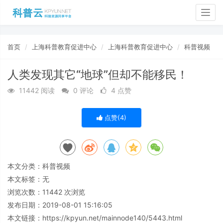
Togg
navig
首页
上海科普教育促进中心
上海科普教育促进中心
科普视频
人类发现其它“地球”但却不能移民！
11442 阅读
0 评论
4 点赞
点赞(
4
)
本文分类：
科普视频
本文标签：无
浏览次数：
11442
次浏览
发布日期：2019-08-01 15:16:05
本文链接：
https://kpyun.net/mainnode140/5443.html