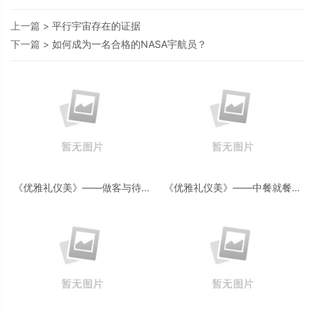
上一篇 >
平行宇宙存在的证据
下一篇 >
如何成为一名合格的NASA宇航员？
《优雅礼仪美》——做客与待客
《优雅礼仪美》——中餐就餐礼
的礼仪
仪