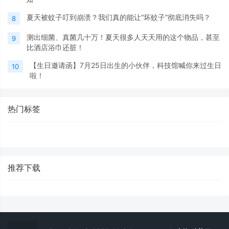
夏天被蚊子叮到崩溃？我们真的能让“坏蚊子”彻底消失吗？
8
测出细菌、真菌几十万！夏天很多人天天用的这个物品，甚至
9
比酒店浴巾还脏！
【生日邀请函】7月25日出生的小伙伴，科技馆喊你来过生日
10
啦！
热门标签
推荐下载