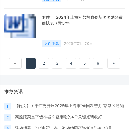
附件1：2024年上海科普教育创新奖奖励经费
确认表（青少年）
文件下载
2025年01月20日
«
1
2
3
4
5
6
»
推荐资讯
【转文】关于广泛开展2026年上海市“全国科普月”活动的通知
1
爽脆腌菜是下饭神器？健康吃的4个关键点请收好
2
活动招募 | “沪”虫记，在上海动物园夜游100分钟（8月）
3