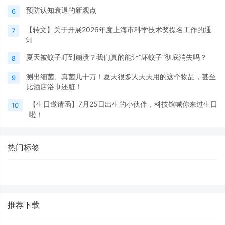
预防认知衰退的新观点
6
【转文】关于开展2026年度上海市科学技术奖提名工作的通
7
知
夏天被蚊子叮到崩溃？我们真的能让“坏蚊子”彻底消失吗？
8
测出细菌、真菌几十万！夏天很多人天天用的这个物品，甚至
9
比酒店浴巾还脏！
【生日邀请函】7月25日出生的小伙伴，科技馆喊你来过生日
10
啦！
热门标签
推荐下载