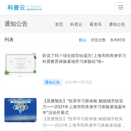
Togg
navig
通知公告
首页
科普云
看资讯
通知公告
列表
默认
浏览次数
发布时间
听说了吗？绿化指导站成为“上海市民终身学习
科普教育体验基地学习体验站”啦~
通知公告
2021年11月11日
【直播预告】“悦享学习新体验 赋能城市软实
力——2021年上海市民终身学习体验基地嘉年
华”活动开幕式
【直播预告】“悦享学习新体验 赋能城市软实
力——2021年上海市民终身学习体验基地嘉年