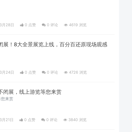
03月28日
0 点赞
0
评论
4619 浏览
闭展！8大全景展览上线，百分百还原现场观感
03月24日
0 点赞
0
评论
4726 浏览
不闭展，线上游览等您来赏
等您来赏
03月21日
0 点赞
0
评论
3840 浏览