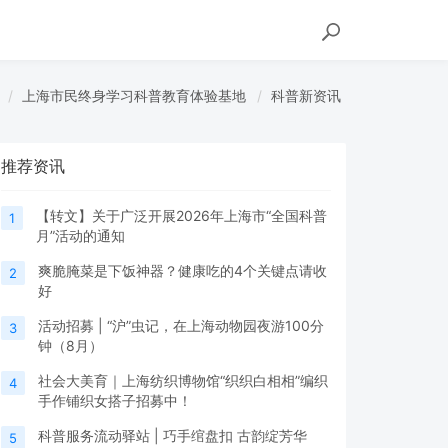
上海市民终身学习科普教育体验基地
科普新资讯
推荐资讯
【转文】关于广泛开展2026年上海市“全国科普
1
月”活动的通知
爽脆腌菜是下饭神器？健康吃的4个关键点请收
2
好
活动招募 | “沪”虫记，在上海动物园夜游100分
3
钟（8月）
社会大美育｜上海纺织博物馆“织织白相相”编织
4
手作铺织女搭子招募中！
科普服务流动驿站 | 巧手绾盘扣 古韵绽芳华
5