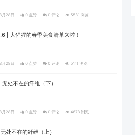
03月28日
0 点赞
0
评论
5531 浏览
.6 | 大猩猩的春季美食清单来啦！
03月28日
0 点赞
0
评论
5111 浏览
2 | 无处不在的纤维（下）
03月28日
0 点赞
0
评论
4673 浏览
1 | 无处不在的纤维（上）