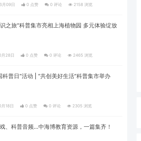
06月09日
0 点赞
0
评论
2158 浏览
知识之旅”科普集市亮相上海植物园 多元体验绽放
10月28日
0 点赞
0
评论
2465 浏览
国科普日”活动 | “共创美好生活”科普集市举办
0月18日
0 点赞
0
评论
2305 浏览
戏、科普音频...中海博教育资源，一篇集齐！