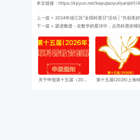
本文链接：
https://kpyun.net/kepujiaoyutiyanjidi1/
上一篇 >
2024年徐汇区“全国科普日”活动 | “共创
下一篇 >
梁进教授：在数学的星河中，点亮科普的璀
关于申报第十五届（2026
第十五届(2026)上海
年）“上海科普教育创新
教育创新奖奖励办法
奖”的通知
细则