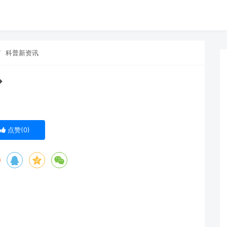
科普新资讯
→
点赞(
0
)