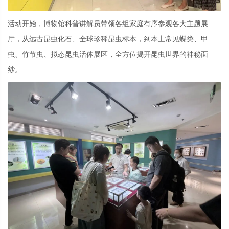
活动开始，博物馆科普讲解员带领各组家庭有序参观各大主题展
厅，从远古昆虫化石、全球珍稀昆虫标本，到本土常见蝶类、甲
虫、竹节虫、拟态昆虫活体展区，全方位揭开昆虫世界的神秘面
纱。