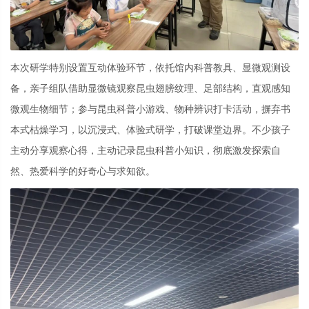
本次研学特别设置互动体验环节，依托馆内科普教具、显微观测设
备，亲子组队借助显微镜观察昆虫翅膀纹理、足部结构，直观感知
微观生物细节；参与昆虫科普小游戏、物种辨识打卡活动，摒弃书
本式枯燥学习，以沉浸式、体验式研学，打破课堂边界。不少孩子
主动分享观察心得，主动记录昆虫科普小知识，彻底激发探索自
然、热爱科学的好奇心与求知欲。