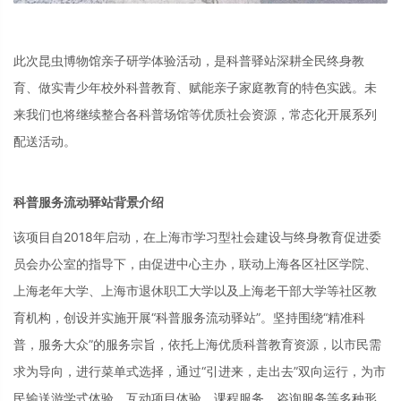
此次昆虫博物馆亲子研学体验活动，是科普驿站深耕全民终身教
育、做实青少年校外科普教育、赋能亲子家庭教育的特色实践。未
来我们也将继续整合各科普场馆等优质社会资源，常态化开展系列
配送活动。
科普服务流动驿站背景介绍
该项目自2018年启动，在上海市学习型社会建设与终身教育促进委
员会办公室的指导下，由促进中心主办，联动上海各区社区学院、
上海老年大学、上海市退休职工大学以及上海老干部大学等社区教
育机构，创设并实施开展“科普服务流动驿站”。坚持围绕“精准科
普，服务大众”的服务宗旨，依托上海优质科普教育资源，以市民需
求为导向，进行菜单式选择，通过“引进来，走出去”双向运行，为市
民输送游学式体验、互动项目体验、课程服务、咨询服务等多种形