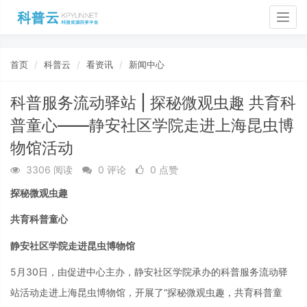
Togg
navig
首页
科普云
看资讯
新闻中心
科普服务流动驿站 | 探秘微观虫趣 共育科
普童心——静安社区学院走进上海昆虫博
物馆活动
3306 阅读
0 评论
0 点赞
探秘微观虫趣
共育科普童心
静安社区学院走进昆虫博物馆
5月30日，由促进中心主办，静安社区学院承办的科普服务流动驿
站活动走进上海昆虫博物馆，开展了“探秘微观虫趣，共育科普童