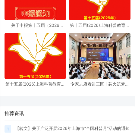
关于申报第十五届（2026
第十五届(2026)上海科普教育创
年）“上海科普教育创新奖”的通
新奖奖励办法实施细则
知
第十五届(2026)上海科普教育创
专家志愿者进三区 | 芯火筑梦进
新奖奖励办法
校园，前沿芯片科普点亮少年科
学理想
推荐资讯
【转文】关于广泛开展2026年上海市“全国科普月”活动的通知
1