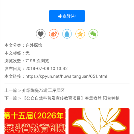
点赞(
4
)
本文分类：
户外探馆
本文标签：无
浏览次数：
7196
次浏览
发布日期：2019-07-08 10:13:42
本文链接：
https://kpyun.net/huwaitanguan/651.html
上一篇 >
介绍陶瓷72道工序展区
下一篇 >
【公众自然科普及宣传教育项目】春意盎然 阳台种植