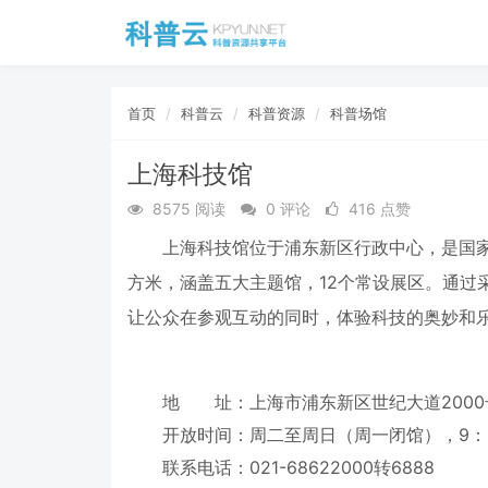
首页
科普云
科普资源
科普场馆
上海科技馆
8575 阅读
0 评论
416 点赞
上海科技馆位于浦东新区行政中心，是国家一级
方米，涵盖五大主题馆，12个常设展区。通过
让公众在参观互动的同时，体验科技的奥妙和
地 址：上海市浦东新区世纪大道2000
开放时间：周二至周日（周一闭馆），9：00
联系电话：021-68622000转6888