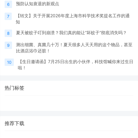
预防认知衰退的新观点
6
【转文】关于开展2026年度上海市科学技术奖提名工作的通
7
知
夏天被蚊子叮到崩溃？我们真的能让“坏蚊子”彻底消失吗？
8
测出细菌、真菌几十万！夏天很多人天天用的这个物品，甚至
9
比酒店浴巾还脏！
【生日邀请函】7月25日出生的小伙伴，科技馆喊你来过生日
10
啦！
热门标签
推荐下载