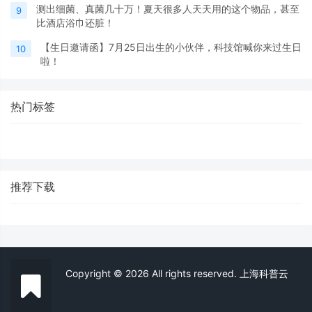
测出细菌、真菌几十万！夏天很多人天天用的这个物品，甚至
9
比酒店浴巾还脏！
【生日邀请函】7月25日出生的小伙伴，科技馆喊你来过生日
10
啦！
热门标签
推荐下载
Copyright © 2026 All rights reserved. 上海科普云