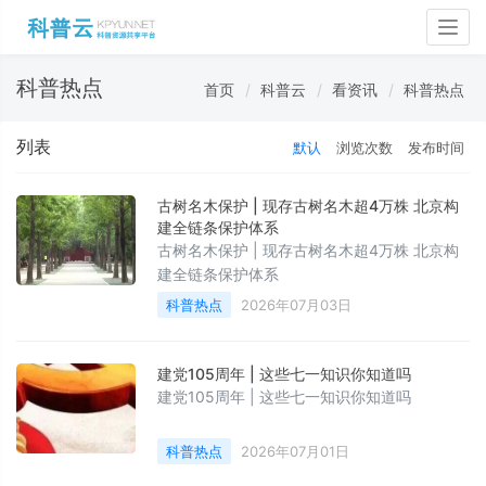
Togg
navig
科普热点
首页
科普云
看资讯
科普热点
列表
默认
浏览次数
发布时间
古树名木保护 | 现存古树名木超4万株 北京构
建全链条保护体系
古树名木保护 | 现存古树名木超4万株 北京构
建全链条保护体系
科普热点
2026年07月03日
建党105周年 | 这些七一知识你知道吗
建党105周年 | 这些七一知识你知道吗
科普热点
2026年07月01日