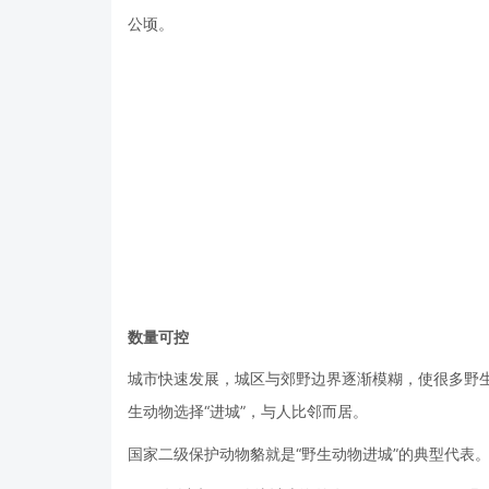
公顷。
数量可控
城市快速发展，城区与郊野边界逐渐模糊，使很多野
生动物选择“进城”，与人比邻而居。
国家二级保护动物貉就是“野生动物进城”的典型代表