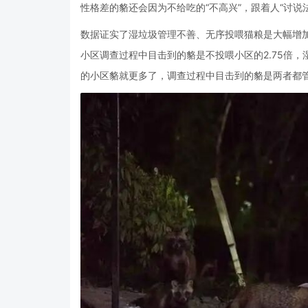
性格差的貉还会因为不给吃的“不高兴”，跟着人“讨说
数据证实了湿垃圾管理不善、无序投喂猫粮是大幅增加
小区调查过程中目击到的貉是不投喂小区的2.75倍，
的小区貉就更多了，调查过程中目击到的貉是两者都管