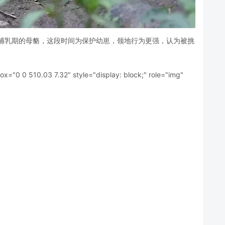
于哺乳期的母貉，这段时间为保护幼崽，领地行为更强，认为被挑
="0 0 510.03 7.32" style="display: block;" role="img"