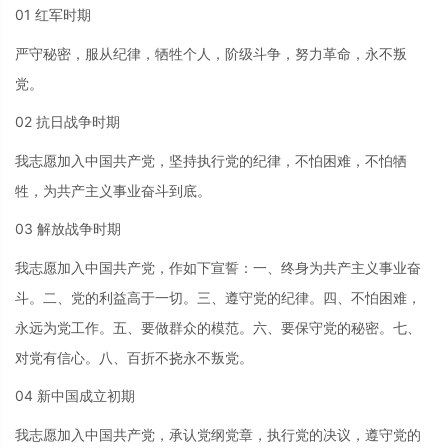
01 红军时期
严守秘密，服从纪律，牺牲个人，阶级斗争，努力革命，永不叛
党。
02 抗日战争时期
我志愿加入中国共产党，坚持执行党的纪律，不怕困难，不怕牺
牲，为共产主义事业奋斗到底。
03 解放战争时期
我志愿加入中国共产党，作如下宣誓：一、终身为共产主义事业奋
斗。二、党的利益高于一切。三、遵守党的纪律。四、不怕困难，
永远为党工作。五、要做群众的模范。六、要保守党的秘密。七、
对党有信心。八、百折不挠永不叛党。
04 新中国成立初期
我志愿加入中国共产党，承认党纲党章，执行党的决议，遵守党的