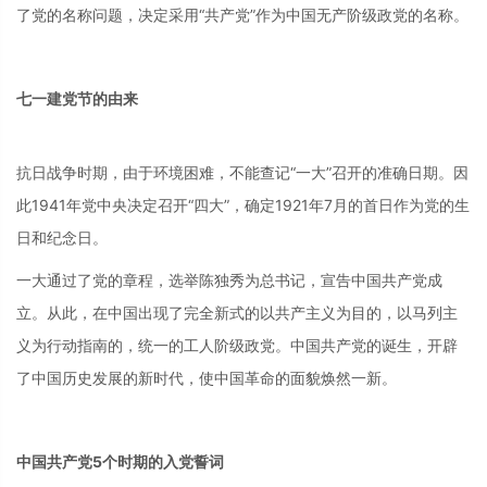
了党的名称问题，决定采用“共产党”作为中国无产阶级政党的名称。
七一建党节
的
由来
抗日战争时期，由于环境困难，不能查记“一大”召开的准确日期。因
此1941年党中央决定召开“四大”，确定1921年7月的首日作为党的生
日和纪念日。
一大通过了党的章程，选举陈独秀为总书记，宣告中国共产党成
立。从此，在中国出现了完全新式的以共产主义为目的，以马列主
义为行动指南的，统一的工人阶级政党。中国共产党的诞生，开辟
了中国历史发展的新时代，使中国革命的面貌焕然一新。
中
国共产党
5个时期的入党誓词