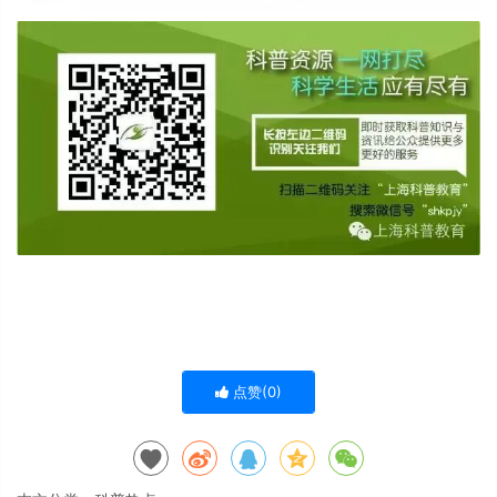
点赞(
0
)