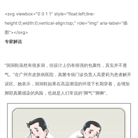
<svg viewbox="0 0 1 1" style="float:left;line-
height:0;width:0;vertical-align:top;" role="img" aria-label="插
图"></svg>
专家解说
“洞洞鞋虽然有很多洞，但设计上仍有很强的包裹性，其实并不透
气。”在广州市皮肤病医院，真菌专病门诊负责人高爱莉为患者解开
误区。她表示，洞洞鞋如果在高温潮湿的环境下长期穿着，会增加
脚部真菌感染的风险，也就是人们常说的“脚气”“脚癣”。