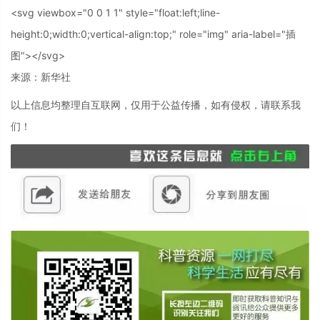
<svg viewbox="0 0 1 1" style="float:left;line-
height:0;width:0;vertical-align:top;" role="img" aria-label="插
图"></svg>
来源：新华社
以上信息均整理自互联网，仅用于公益传播，如有侵权，请联系我
们！