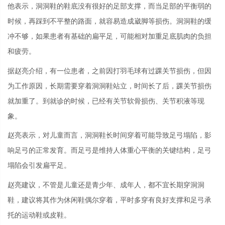
他表示，洞洞鞋的鞋底没有很好的足部支撑，而当足部的平衡弱的
时候，再踩到不平整的路面，就容易造成崴脚等损伤。洞洞鞋的缓
冲不够，如果患者有基础的扁平足，可能相对加重足底肌肉的负担
和疲劳。
据赵亮介绍，有一位患者，之前因打羽毛球有过踝关节损伤，但因
为工作原因，长期需要穿着洞洞鞋站立，时间长了后，踝关节损伤
就加重了。到就诊的时候，已经有关节软骨损伤、关节积液等现
象。
赵亮表示，对儿童而言，洞洞鞋长时间穿着可能导致足弓塌陷，影
响足弓的正常发育。而足弓是维持人体重心平衡的关键结构，足弓
塌陷会引发扁平足。
赵亮建议，不管是儿童还是青少年、成年人，都不宜长期穿洞洞
鞋，建议将其作为休闲鞋偶尔穿着，平时多穿有良好支撑和足弓承
托的运动鞋或皮鞋。