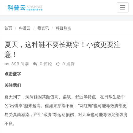
Togg
navig
首页
科普云
看资讯
科普热点
夏天，这种鞋不要长期穿！小孩更要注
意！
899 阅读
0 评论
0 点赞
点击蓝字
关注我们
夏天到了，洞洞鞋因其颜值高、柔软、舒适等特点，在日常生活中
的“出镜率”越来越高。但如果穿着不当，“网红鞋”也可能导致脚部更
易受真菌感染，产生“崴脚”等运动损伤，对儿童也可能导致足部发育
不良。