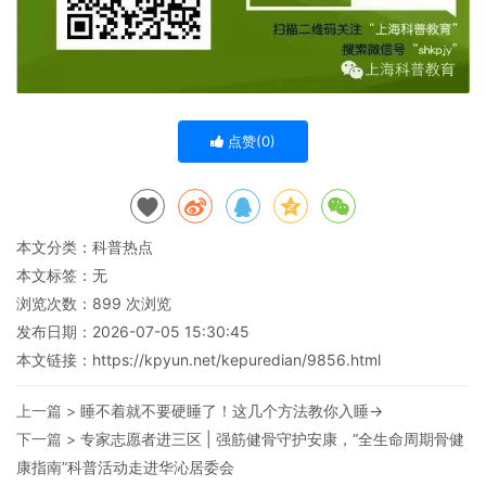
点赞(
0
)
本文分类：
科普热点
本文标签：无
浏览次数：
899
次浏览
发布日期：2026-07-05 15:30:45
本文链接：
https://kpyun.net/kepuredian/9856.html
上一篇 >
睡不着就不要硬睡了！这几个方法教你入睡→
下一篇 >
专家志愿者进三区 | 强筋健骨守护安康，“全生命周期骨健
康指南”科普活动走进华沁居委会