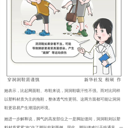
她表示，比起网面鞋、布鞋来说，洞洞鞋吸汗性不强。而对比同样
以塑料材质为主的拖鞋，整体透气性更弱。这两方面都可能让洞洞
鞋更容易产生潮湿的环境。
她进一步解释说，脚气的高发部位之一是脚趾缝间，洞洞鞋则以塑
料材质紧紧“包”住了脚趾前和两侧，因此，脚趾缝难以干燥通风。一