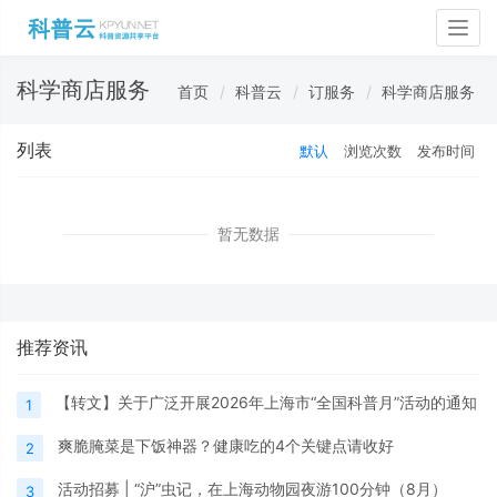
Togg
navig
科学商店服务
首页
科普云
订服务
科学商店服务
列表
默认
浏览次数
发布时间
暂无数据
推荐资讯
【转文】关于广泛开展2026年上海市“全国科普月”活动的通知
1
爽脆腌菜是下饭神器？健康吃的4个关键点请收好
2
活动招募 | “沪”虫记，在上海动物园夜游100分钟（8月）
3