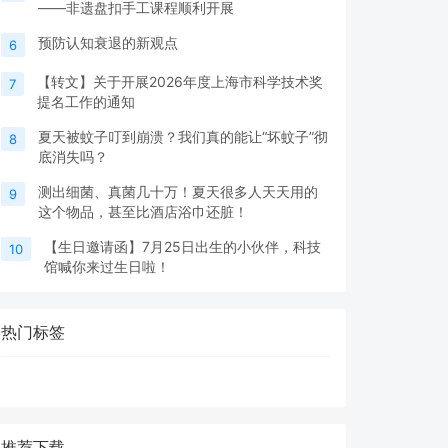
——非遗盘扣手工课程顺利开展
预防认知衰退的新观点
6
【转文】关于开展2026年度上海市科学技术奖
7
提名工作的通知
夏天被蚊子叮到崩溃？我们真的能让“坏蚊子”彻
8
底消失吗？
测出细菌、真菌几十万！夏天很多人天天用的
9
这个物品，甚至比酒店浴巾还脏！
【生日邀请函】7月25日出生的小伙伴，科技
10
馆喊你来过生日啦！
热门标签
推荐下载