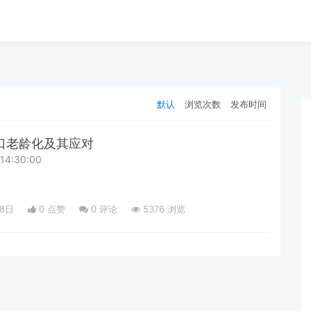
默认
浏览次数
发布时间
人口老龄化及其应对
4:30:00
28日
0 点赞
0
评论
5376 浏览