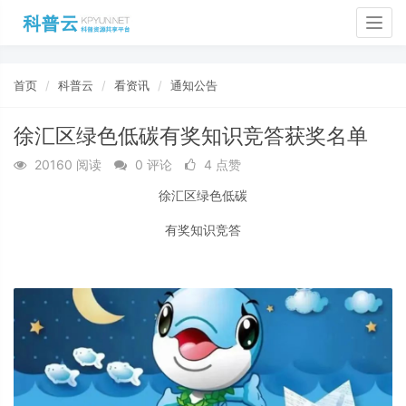
Togg
navig
首页
科普云
看资讯
通知公告
徐汇区绿色低碳有奖知识竞答获奖名单
20160 阅读
0 评论
4 点赞
徐汇区绿色低碳
有奖知识竞答