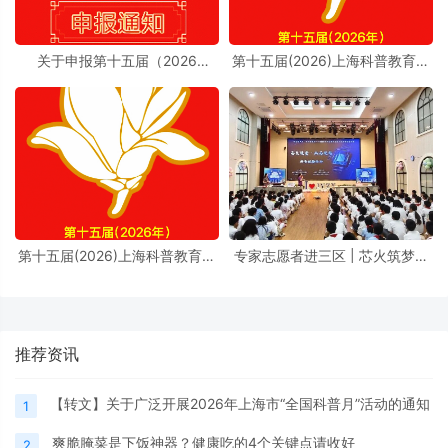
关于申报第十五届（2026
第十五届(2026)上海科普教育创
年）“上海科普教育创新奖”的通
新奖奖励办法实施细则
知
第十五届(2026)上海科普教育创
专家志愿者进三区 | 芯火筑梦进
新奖奖励办法
校园，前沿芯片科普点亮少年科
学理想
推荐资讯
【转文】关于广泛开展2026年上海市“全国科普月”活动的通知
1
爽脆腌菜是下饭神器？健康吃的4个关键点请收好
2