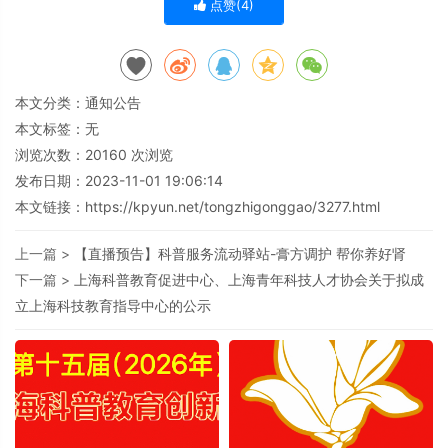
点赞(
4
)
本文分类：
通知公告
本文标签：无
浏览次数：
20160
次浏览
发布日期：2023-11-01 19:06:14
本文链接：
https://kpyun.net/tongzhigonggao/3277.html
上一篇 >
【直播预告】科普服务流动驿站-膏方调护 帮你养好肾
下一篇 >
上海科普教育促进中心、上海青年科技人才协会关于拟成
立上海科技教育指导中心的公示