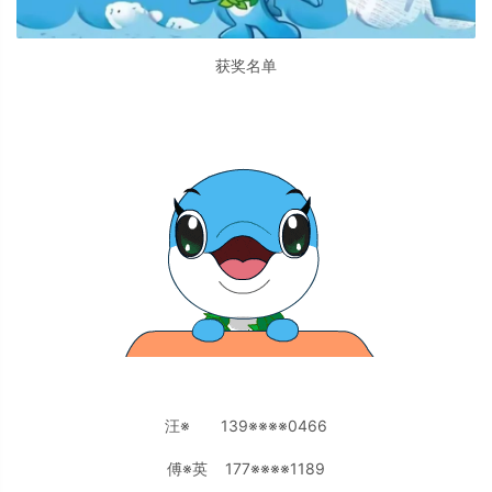
获奖名单
汪※ 139※※※※0466
傅※英 177※※※※1189