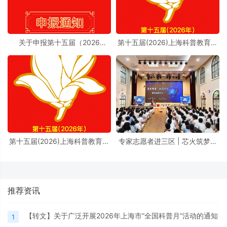
关于申报第十五届（2026
第十五届(2026)上海科普教育创
年）“上海科普教育创新奖”的通
新奖奖励办法实施细则
知
第十五届(2026)上海科普教育创
专家志愿者进三区 | 芯火筑梦进
新奖奖励办法
校园，前沿芯片科普点亮少年科
学理想
推荐资讯
【转文】关于广泛开展2026年上海市“全国科普月”活动的通知
1