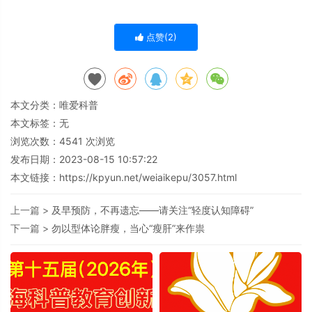
点赞(
2
)
本文分类：
唯爱科普
本文标签：无
浏览次数：
4541
次浏览
发布日期：2023-08-15 10:57:22
本文链接：
https://kpyun.net/weiaikepu/3057.html
上一篇 >
及早预防，不再遗忘——请关注“轻度认知障碍”
下一篇 >
勿以型体论胖瘦，当心“瘦肝”来作祟