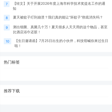
【转文】关于开展2026年度上海市科学技术奖提名工作的通
7
知
夏天被蚊子叮到崩溃？我们真的能让“坏蚊子”彻底消失吗？
8
测出细菌、真菌几十万！夏天很多人天天用的这个物品，甚至
9
比酒店浴巾还脏！
【生日邀请函】7月25日出生的小伙伴，科技馆喊你来过生日
10
啦！
热门标签
推荐下载