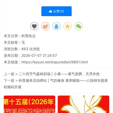
点赞(
0
)
本文分类：
科普热点
本文标签：无
浏览次数：
883
次浏览
发布日期：2026-07-07 21:24:57
本文链接：
https://kpyun.net/kepuredian/9861.html
上一篇 >
二十四节气森林剧场 | 小暑——暑气蒸腾，天序井然
下一篇 >
科普服务流动驿站 | 气韵修身 康养赋能——八段锦专题课
程顺利开展