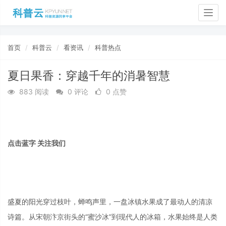
Togg
navig
首页
科普云
看资讯
科普热点
夏日果香：穿越千年的消暑智慧
883 阅读
0 评论
0 点赞
点击蓝字 关注我们
盛夏的阳光穿过枝叶，蝉鸣声里，一盘冰镇水果成了最动人的清凉
诗篇。从宋朝汴京街头的“蜜沙冰”到现代人的冰箱，水果始终是人类