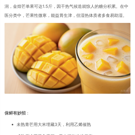
润，金煌芒单果可达1.5斤，因干热气候造就惊人的糖分积累
。在中
医分类中，芒果性微寒，能益胃生津，但湿热体质者多食易助湿
。
保鲜有妙招
：
未熟青芒用大米埋藏3天，利用乙烯催熟