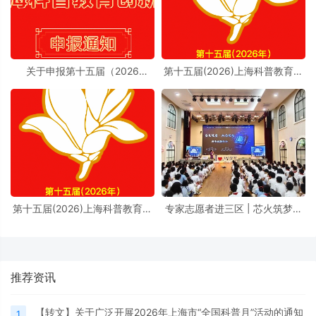
关于申报第十五届（2026
第十五届(2026)上海科普教育创
年）“上海科普教育创新奖”的通
新奖奖励办法实施细则
知
第十五届(2026)上海科普教育创
专家志愿者进三区 | 芯火筑梦进
新奖奖励办法
校园，前沿芯片科普点亮少年科
学理想
推荐资讯
【转文】关于广泛开展2026年上海市“全国科普月”活动的通知
1