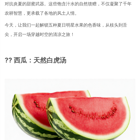
对抗炎夏的甜蜜武器。这些饱含汁水的自然馈赠，不仅凝聚了千年
农耕智慧，更承载了各地的风土人情。
今天，让我们一起解锁五种夏日明星水果的色香味，从枝头到舌
尖，开启一场穿越时空的清凉之旅！
?? 西瓜：天然白虎汤