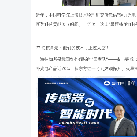
近年，中国科学院上海技术物理研究所凭借"魅力光电
新奖科普贡献奖（组织）一等奖！这支"最硬核"的科
?? 硬核背景：他们的技术，上过太空！
上海技物所是我国红外领域的"国家队"——参与完成1
外光电产品近70%！从东方红一号到嫦娥探月、火星