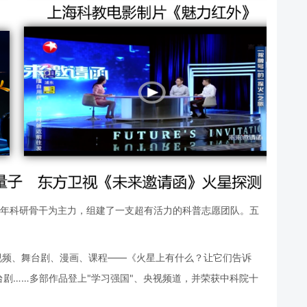
青年科研骨干为主力，组建了一支超有活力的科普志愿团队。五
视频、舞台剧、漫画、课程——《火星上有什么？让它们告诉
剧……多部作品登上"学习强国"、央视频道，并荣获中科院十