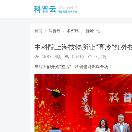
首页
科普云
看资讯
新闻中心
中科院上海技物所让"高冷"红外
4587 阅读
0 评论
0 点赞
当院士们开始"整活"，科普也能燃爆全场！