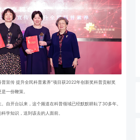
科普宣传 提升全民科普素养"项目获2022年创新奖科普贡献奖
更是一份鞭策。
生。自开台以来，这个频道在科普领域已经默默耕耘了30多年。
的科学知识，送到该去的人面前。