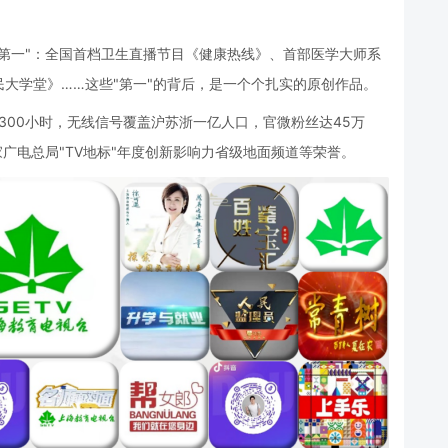
第一"：全国首档卫生直播节目《健康热线》、首部医学大师系
大学堂》……这些"第一"的背后，是一个个扎实的原创作品。
300小时，无线信号覆盖沪苏浙一亿人口，官微粉丝达45万
广电总局"TV地标"年度创新影响力省级地面频道等荣誉。