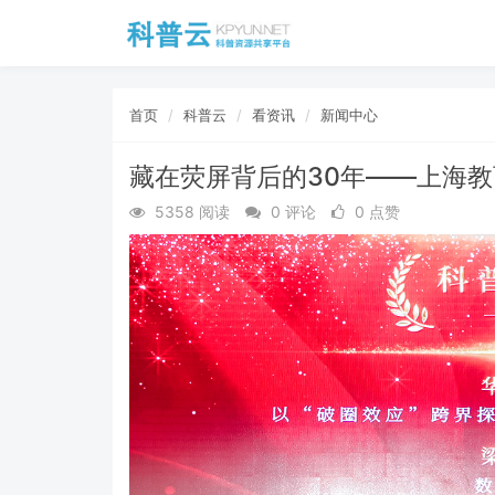
首页
科普云
看资讯
新闻中心
藏在荧屏背后的30年——上海
5358 阅读
0 评论
0 点赞