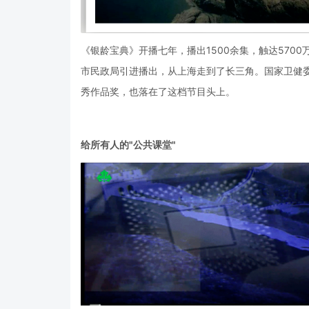
《银龄宝典》开播七年，播出1500余集，触达570
市民政局引进播出，从上海走到了长三角。国家卫健
秀作品奖，也落在了这档节目头上。
给所有人的"公共课堂"