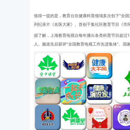
值得一提的是，教育台在健康科普领域多次创下"全国
列纪录片《名医大家》、首创千集社区教育节目《市民
据了解，上海教育电视台每年播出各类科普节目超过1
人。频道先后获评"全国教育电视工作先进集体"、国家