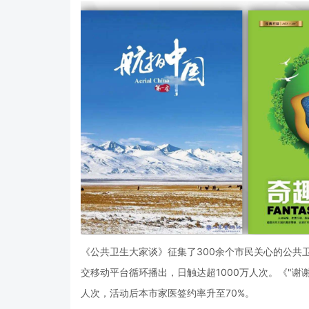
《公共卫生大家谈》征集了300余个市民关心的公共
交移动平台循环播出，日触达超1000万人次。《"谢
人次，活动后本市家医签约率升至70%。