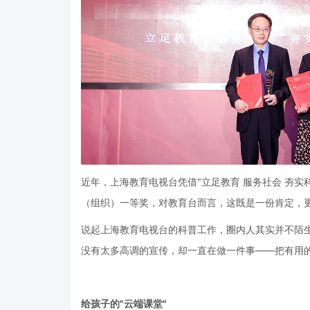
近年，上海教育电视台凭借"立足教育 服务社会 夯实
（组织）一等奖，对教育台而言，这既是一份肯定，
说起上海教育电视台的科普工作，圈内人其实并不陌
没有太多高调的宣传，却一直在做一件事——把有用
给孩子的"云端课堂"